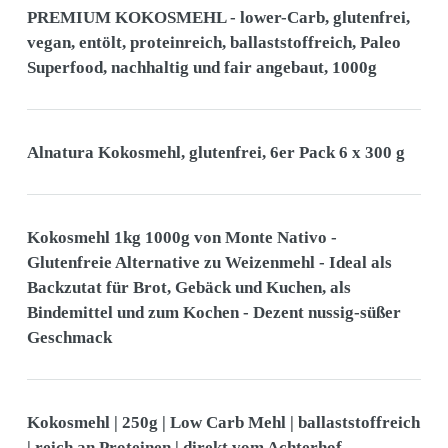
PREMIUM KOKOSMEHL - lower-Carb, glutenfrei,
vegan, entölt, proteinreich, ballaststoffreich, Paleo
Superfood, nachhaltig und fair angebaut, 1000g
Alnatura Kokosmehl, glutenfrei, 6er Pack 6 x 300 g
Kokosmehl 1kg 1000g von Monte Nativo -
Glutenfreie Alternative zu Weizenmehl - Ideal als
Backzutat für Brot, Gebäck und Kuchen, als
Bindemittel und zum Kochen - Dezent nussig-süßer
Geschmack
Kokosmehl | 250g | Low Carb Mehl | ballaststoffreich
| reich an Proteinen | direkt vom Achterhof