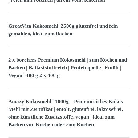
GreatVita Kokosmehl, 2500g glutenfrei und fein
gemahlen, ideal zum Backen
2 x borchers Premium Kokosmehl | zum Kochen und
Backen | Ballaststoffreich | Proteinquelle | Entölt |
Vegan | 400 g 2 x 400 g
Amazy Kokosmehl | 1000g – Proteinreiches Kokos
Mehl mit Zertifikat | entölt, glutenfrei, laktosefrei,
ohne künstliche Zusatzstoffe, vegan | ideal zum
Backen von Kuchen oder zum Kochen