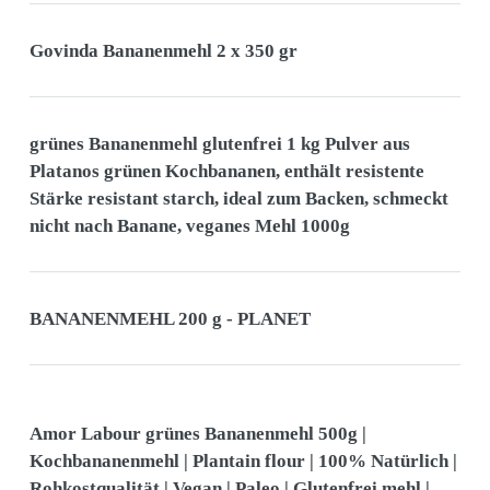
Govinda Bananenmehl 2 x 350 gr
grünes Bananenmehl glutenfrei 1 kg Pulver aus
Platanos grünen Kochbananen, enthält resistente
Stärke resistant starch, ideal zum Backen, schmeckt
nicht nach Banane, veganes Mehl 1000g
BANANENMEHL 200 g - PLANET
Amor Labour grünes Bananenmehl 500g |
Kochbananenmehl | Plantain flour | 100% Natürlich |
Rohkostqualität | Vegan | Paleo | Glutenfrei mehl |