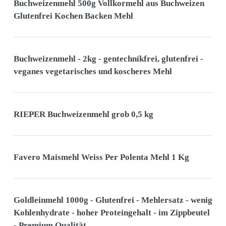
Buchweizenmehl 500g Vollkormehl aus Buchweizen
Glutenfrei Kochen Backen Mehl
Buchweizenmehl - 2kg - gentechnikfrei, glutenfrei -
veganes vegetarisches und koscheres Mehl
RIEPER Buchweizenmehl grob 0,5 kg
Favero Maismehl Weiss Per Polenta Mehl 1 Kg
Goldleinmehl 1000g - Glutenfrei - Mehlersatz - wenig
Kohlenhydrate - hoher Proteingehalt - im Zippbeutel
- Premium Qualität