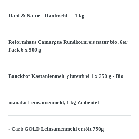
Hanf & Natur - Hanfmehl - - 1 kg
Reformhaus Camargue Rundkornreis natur bio, 6er
Pack 6 x 500 g
Bauckhof Kastanienmehl glutenfrei 1 x 350 g - Bio
manako Leinsamenmehl, 1 kg Zipbeutel
- Carb GOLD Leinsamenmehl entölt 750g